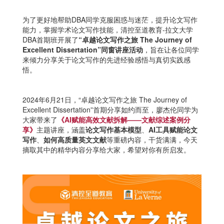
为了更好地帮助DBA同学克服困惑与迷茫，提升论文写作
能力，掌握学术论文写作技能，清控至道教育-拉文大学
DBA首期班开展了
“卓越论文写作之旅 The Journey of
Excellent Dissertation”同窗讲座活动
，旨在让各位同学
来倾力分享关于论文写作的先进经验感悟与真切实践感
悟。
2024年6月21日，“卓越论文写作之旅 The Journey of
Excellent Dissertation”首期分享如约而至，廖杰伦同学为
大家带来了
《AI赋能高效文献拆解——文献综述案例分
享》
主题讲座，涵盖
论文写作基本模型
、
AI工具赋能论文
写作
、
如何高质量英文文献
等重磅内容，干货满满，今天
摘取其中的精华内容分享给大家，希望对你有所启发。