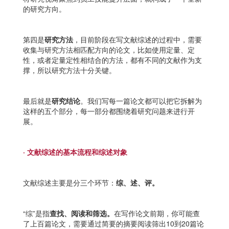
的研究方向。
第四是
研究方法
，目前阶段在写文献综述的过程中，需要
收集与研究方法相匹配方向的论文，比如使用定量、定
性，或者定量定性相结合的方法，都有不同的文献作为支
撑，所以研究方法十分关键。
最后就是
研究结论
。我们写每一篇论文都可以把它拆解为
这样的五个部分，每一部分都围绕着研究问题来进行开
展。
· 文献综述的基本流程和综述对象
文献综述主要是分三个环节：
综、述、评。
“综”是指
查找、阅读和筛选。
在写作论文前期，你可能查
了上百篇论文，需要通过简要的摘要阅读筛出10到20篇论