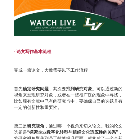
· 论文写作基本流程
完成一篇论文，大致需要以下工作流程：
首先
确定研究问题
，其次要
找到研究对象
。可以通过新的
视角来发现研究对象，或者在一些很广泛的现象中寻找，
比如现有文献中已有的研究当中，要确保自己的选题具有
一定的创新性和重要性。
第三是
研究视角
，通过哪一个视角来切入论文。我的论文
选题是
“探索企业数字化转型与组织文化适应性的关系”
，
将研究视角聚焦到员工技能提升层面，就构成了一个全新