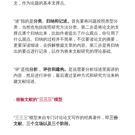
文，作为论题的基本支撑点。
“述”指的是
分类、归纳和记述。
首先要将问题按照类型分
类，当然也包括按照研究方法分类。第二步是将论文的支
撑点逐个归纳出来，比如作者提出了什么观点，你引用了
什么观点。归纳的过程并不简单，不仅要读论文的摘要，
更要深读细读，去拆解整篇文章的内容。第三步是将归纳
出的要点进行记录，以作为将来文献研究的理论基础。
“评”是指
分析 、评价和建构。
是说需要分析综述里面讲的
内容，然后进行评价，最后通过某种方式和研究方法来构
建文献综述。
· 核验文献的“三三三”模型
“三三三”模型来自专门讨论论文写作的经典著作，即
三份
文献、三个立场以及三个阶段。